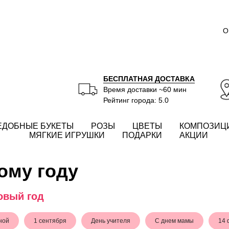
О
БЕСПЛАТНАЯ ДОСТАВКА
Время доставки ~60 мин
Рейтинг города: 5.0
ЕДОБНЫЕ БУКЕТЫ
РОЗЫ
ЦВЕТЫ
КОМПОЗИЦ
МЯГКИЕ ИГРУШКИ
ПОДАРКИ
АКЦИИ
ому году
овый год
ной
1 сентября
День учителя
С днем мамы
14 