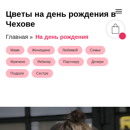
Цветы на день рождения в
Чехове
Главная
»
На день рождения
Маме
Женищине
Любимой
Семье
Мужчине
Ребенку
Партнеру
Дочери
Подруге
Сестре