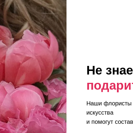
Не знае
подари
Наши флористы 
искусства
и помогут состав