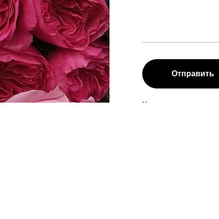
Отправить
Нажимая на кнопку, вы 
персональных данных 