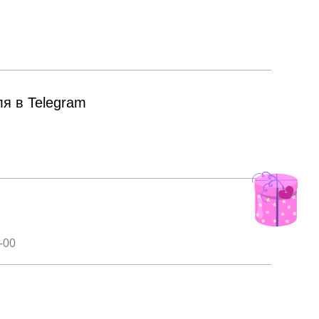
я в Telegram
я