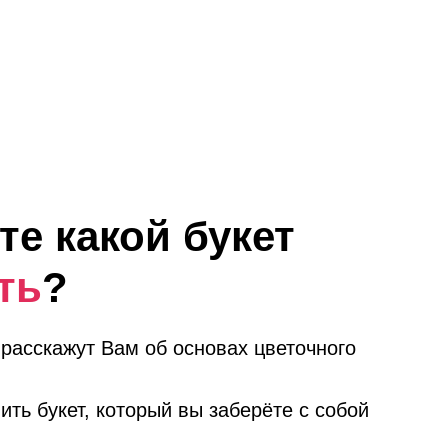
те какой букет
ть
?
расскажут Вам об основах цветочного
ить букет, который вы заберёте с собой