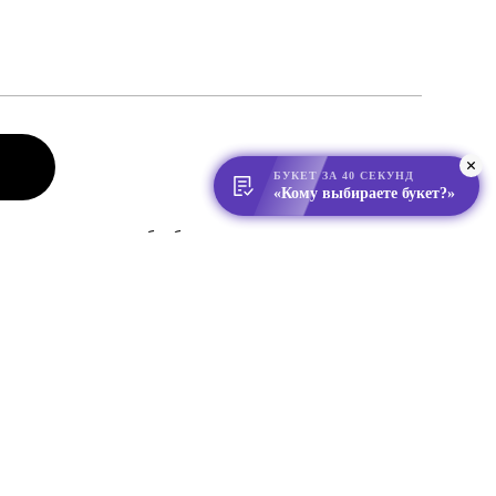
БУКЕТ ЗА 40 СЕКУНД
«Кому выбираете букет?»
даете согласие на обработку
и соглашаетесь с
политикой конфиденциальности