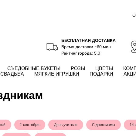
О
БЕСПЛАТНАЯ ДОСТАВКА
Время доставки ~60 мин
Рейтинг города: 5.0
СЪЕДОБНЫЕ БУКЕТЫ
РОЗЫ
ЦВЕТЫ
КОМ
СВАДЬБА
МЯГКИЕ ИГРУШКИ
ПОДАРКИ
АКЦ
здникам
ной
1 сентября
День учителя
С днем мамы
14 