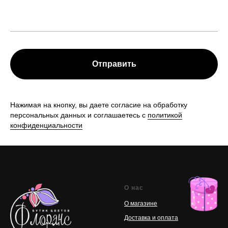
Отправить
Нажимая на кнопку, вы даете согласие на обработку
персональных данных и соглашаетесь с
политикой
конфиденциальности
О нас
О магазине
Доставка и оплата