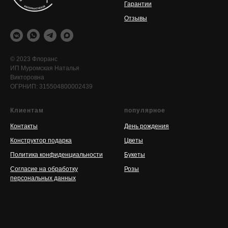
Гарантии
Отзывы
© 2023 Флоранс
ИП Муромская Наталья
Викторовна
ОГРНИП: 315504800002439
Клиентам
популярное
Контакты
День рождения
Конструктор подарка
Цветы
Политика конфиденциальности
Букеты
Согласие на обработку
Розы
персональных данных