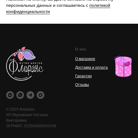
персональных данных и соглашаетесь с
политикой
конфиденциальности
О нас
О магазине
Доставка и оплата
Гарантии
Отзывы
© 2023 Флоранс
ИП Муромская Наталья
Викторовна
ОГРНИП: 315504800002439