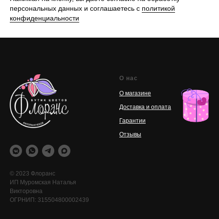
персональных данных и соглашаетесь с
политикой
конфиденциальности
О нас
О магазине
Доставка и оплата
Гарантии
Отзывы
© 2023 Флоранс
ИП Муромская Наталья
Викторовна
ОГРНИП: 315504800002439