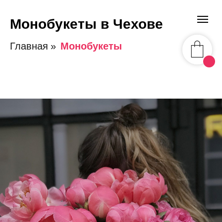
Монобукеты в Чехове
Главная
»
Монобукеты