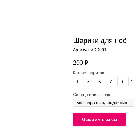
Шарики для неё
Артикул:
#DD001
200
₽
Кол-во шариков
1
3
5
7
9
1
Сердце или звезда
Оформить заказ