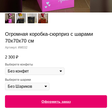
Огромная коробка-сюрприз с шарами
70х70х70 см
Артикул:
#M032
2 300
₽
Выберете конфеты
Выберете шарики
Оформить заказ