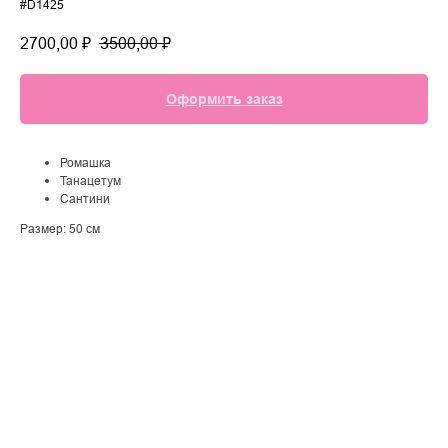
#D1425
2700,00
₽
3500,00
₽
Оформить заказ
Ромашка
Танацетум
Сантини
Размер: 50 см