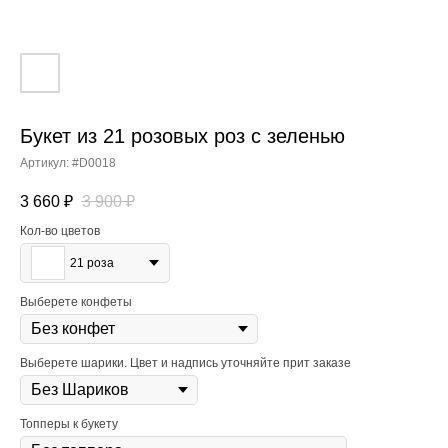
Букет из 21 розовых роз с зеленью
Артикул:
#D0018
3 660
₽
3 900
₽
Кол-во цветов
21 роза
Выберете конфеты
Выберете шарики. Цвет и надпись уточняйте прит заказе
Топперы к букету