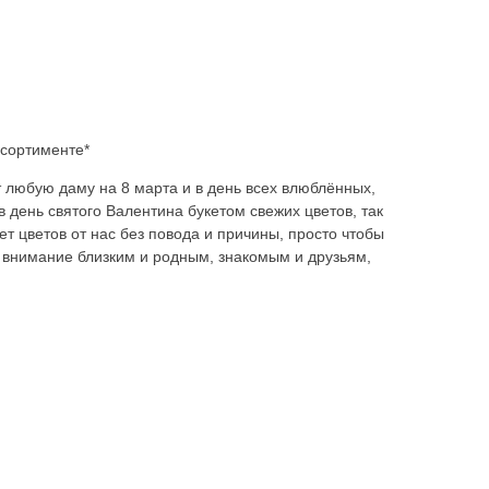
ссортименте*
 любую даму на 8 марта и в день всех влюблённых,
 день святого Валентина букетом свежих цветов, так
ет цветов от нас без повода и причины, просто чтобы
 внимание близким и родным, знакомым и друзьям,