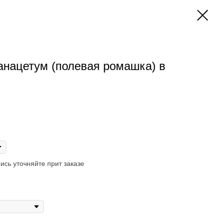
танацетум (полевая ромашка) в
ись уточняйте прит заказе