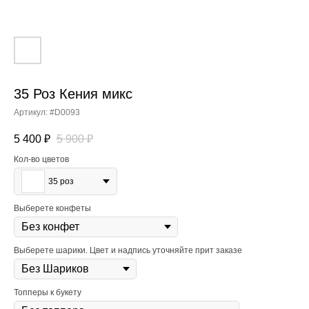
35 Роз Кения микс
Артикул:
#D0093
5 400
₽
5 900
₽
Кол-во цветов
35 роз
Выберете конфеты
Выберете шарики. Цвет и надпись уточняйте прит заказе
Топперы к букету