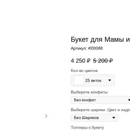
Букет для Мамы и
Артикул:
#D0088
4 250
₽
5 200
₽
Кол-во цветов
25 веток
Выберете конфеты
Выберете шарики. Цвет и надп
Топперы к букету