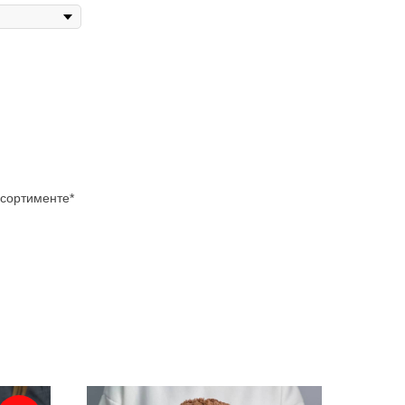
ссортименте*