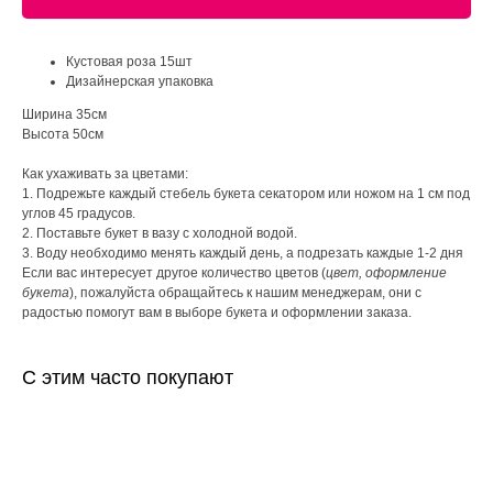
Кустовая роза 15шт
Дизайнерская упаковка
Ширина 35см
Высота 50см
Как ухаживать за цветами:
1. Подрежьте каждый стебель букета секатором или ножом на 1 см под
углов 45 градусов.
2. Поставьте букет в вазу с холодной водой.
3. Воду необходимо менять каждый день, а подрезать каждые 1-2 дня
Если вас интересует другое количество цветов (
цвет, оформление
букета
), пожалуйста обращайтесь к нашим менеджерам, они с
радостью помогут вам в выборе букета и оформлении заказа.
С этим часто покупают