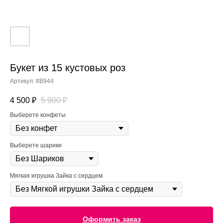
Букет из 15 кустовых роз
Артикул:
#B944
4 500
₽
5 900
₽
Выберете конфеты
Выберете шарики
Мягкая игрушка Зайка с сердцем
Оформить заказ