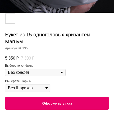
Букет из 15 одноголовых хризантем
Магнум
Артикул:
#С935
5 350
₽
7 300
₽
Выберете конфеты
Выберете шарики
Оформить заказ