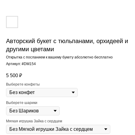
Авторский букет с тюльпанами, орхидеей и
другими цветами
Открытка с посланием к вашему букету абсолютно бесплатно
Артикул:
#DM154
5 500
₽
Выберете конфеты
Выберете шарики
Мягкая игрушка Зайка с сердцем