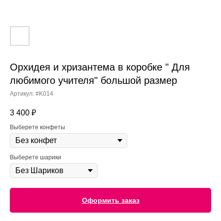
Орхидея и хризантема в коробке " Для
любимого учителя" большой размер
Артикул:
#K014
3 400
₽
Выберете конфеты
Выберете шарики
Оформить заказ