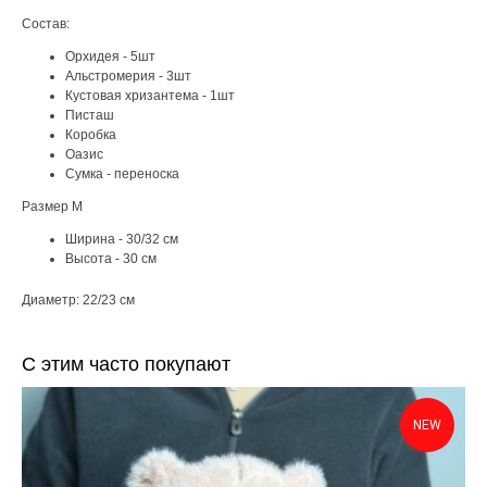
Состав:
Орхидея - 5шт
Альстромерия - 3шт
Кустовая хризантема - 1шт
Писташ
Коробка
Оазис
Сумка - переноска
Размер М
Ширина - 30/32 см
Высота - 30 см
Диаметр: 22/23 см
С этим часто покупают
NEW