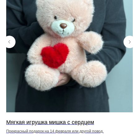
Мягкая игрушка мишка с сердцем
Мя
Прекрасный подарок на 14 февраля или другой повод.