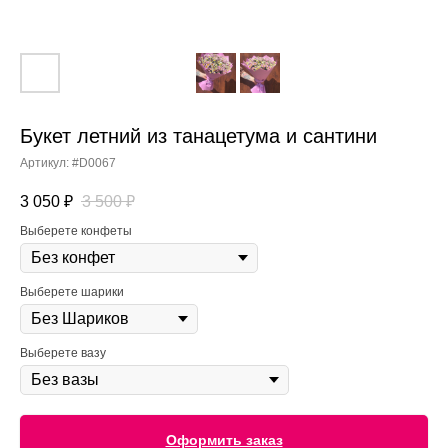
Букет летний из танацетума и сантини
Артикул:
#D0067
3 050
₽
3 500
₽
Выберете конфеты
Выберете шарики
Выберете вазу
Оформить заказ