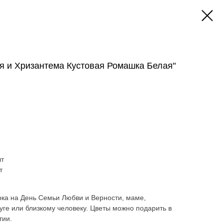
ая и Хризантема Кустовая Ромашка Белая"
шт
т
рка на День Семьи Любви и Верности, маме,
руге или близкому человеку. Цветы можно подарить в
тии.