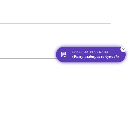
БУКЕТ ЗА 40 СЕКУНД
«Кому выбираете букет?»
я