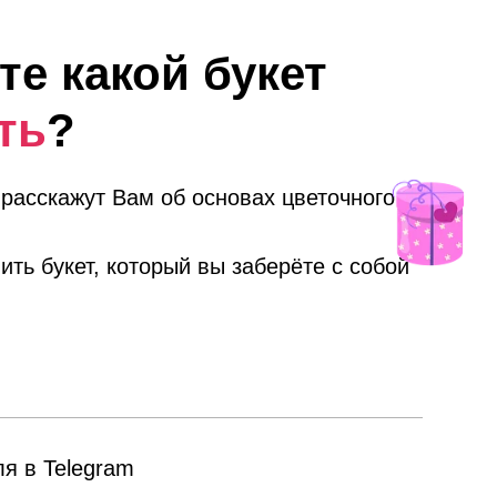
те какой букет
ть
?
расскажут Вам об основах цветочного
ить букет, который вы заберёте с собой
я в Telegram