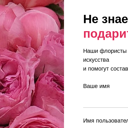
Не знае
подари
Наши флористы 
искусства
и помогут состав
Ваше имя
Имя пользовател