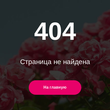
404
Страница не найдена
На главную