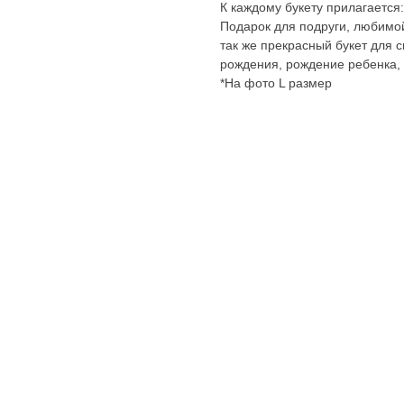
К каждому букету прилагается:
Подарок для подруги, любимой
так же прекрасный букет для с
рождения, рождение ребенка,
*На фото L размер