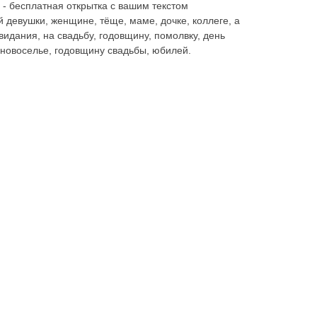
 - бесплатная открытка с вашим текстом
 девушки, женщине, тёще, маме, дочке, коллеге, а
видания, на свадьбу, годовщину, помолвку, день
 новоселье, годовщину свадьбы, юбилей.