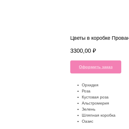
Цветы в коробке Прова
3300,00
₽
Оформить заказ
Орхидея
Роза
Кустовая роза
Альстромерия
Зелень
Шляпная коробка
Оазис