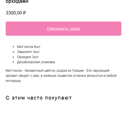
орхидеей
3300,00
₽
Оформить заказ
Маттиола 6шт
Эвкалипт 4шт
Орхидея 3шт
Дизайнерская упаковка
Маттиола - Ароматный цветок, родом из Греции Его чарующий
аромат сводит с ума, а нежные соцветия отлично впишутся в любой
интерьер
С этим часто покупают