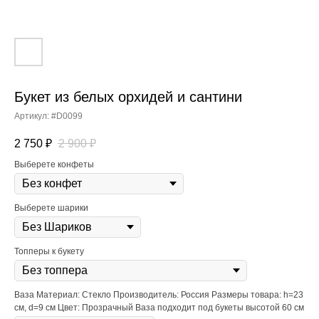
Букет из белых орхидей и сантини
Артикул:
#D0099
2 750
₽
2 900
₽
Выберете конфеты
Выберете шарики
Топперы к букету
Ваза Материал: Стекло Производитель: Россия Размеры товара: h=23
см, d=9 см Цвет: Прозрачный Ваза подходит под букеты высотой 60 см