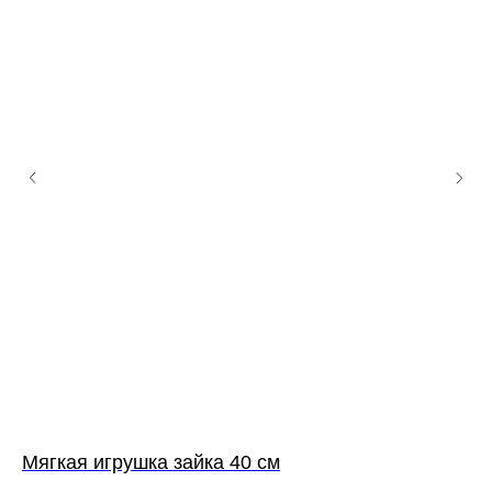
Мягкая игрушка зайка 40 см
Мя