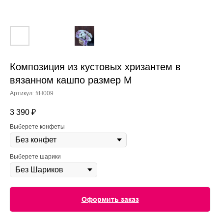
Композиция из кустовых хризантем в
вязанном кашпо размер М
Артикул:
#H009
3 390
₽
Выберете конфеты
Выберете шарики
Оформить заказ