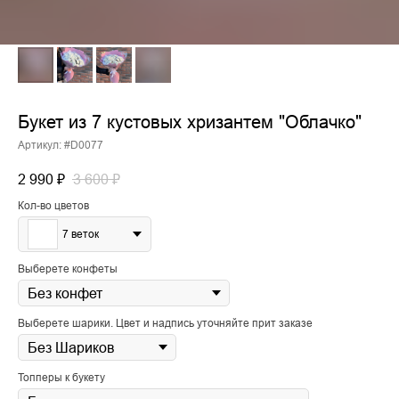
Букет из 7 кустовых хризантем "Облачко"
Артикул:
#D0077
2 990
₽
3 600
₽
Кол-во цветов
7 веток
Выберете конфеты
Выберете шарики. Цвет и надпись уточняйте прит заказе
Топперы к букету