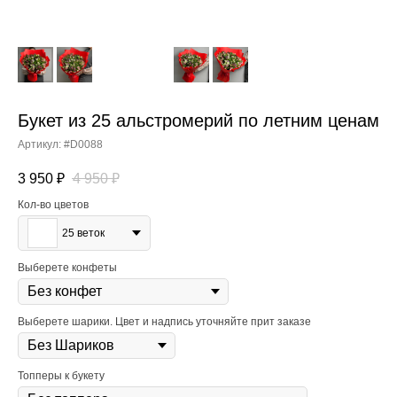
Букет из 25 альстромерий по летним ценам
Артикул:
#D0088
3 950
₽
4 950
₽
Кол-во цветов
25 веток
Выберете конфеты
Выберете шарики. Цвет и надпись уточняйте прит заказе
Топперы к букету