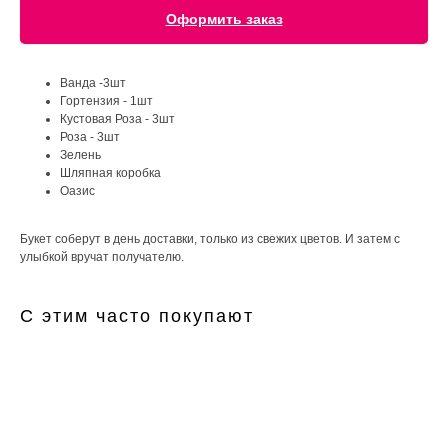
Оформить заказ
Ванда -3шт
Гортензия - 1шт
Кустовая Роза - 3шт
Роза - 3шт
Зелень
Шляпная коробка
Оазис
Букет соберут в день доставки, только из свежих цветов. И затем с
улыбкой вручат получателю.
С этим часто покупают