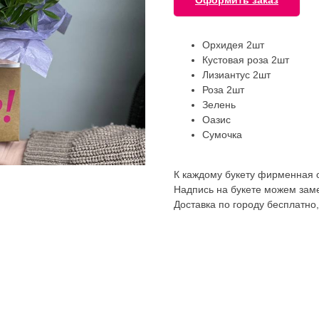
Оформить заказ
Орхидея 2шт
Кустовая роза 2шт
Лизиантус 2шт
Роза 2шт
Зелень
Оазис
Сумочка
К каждому букету фирменная о
Надпись на букете можем заме
Доставка по городу бесплатно,