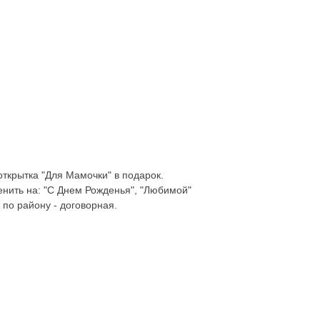
ткрытка "Для Мамочки" в подарок.
нить на: "С Днем Рожденья", "Любимой"
 по району - договорная.