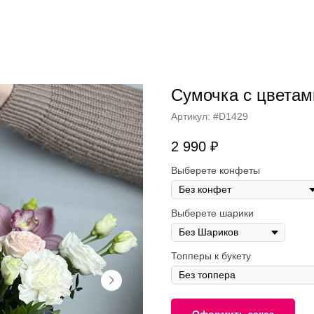
Сумочка с цвета
Артикул:
#D1429
2 990
₽
Выберете конфеты
Выберете шарики
Топперы к букету