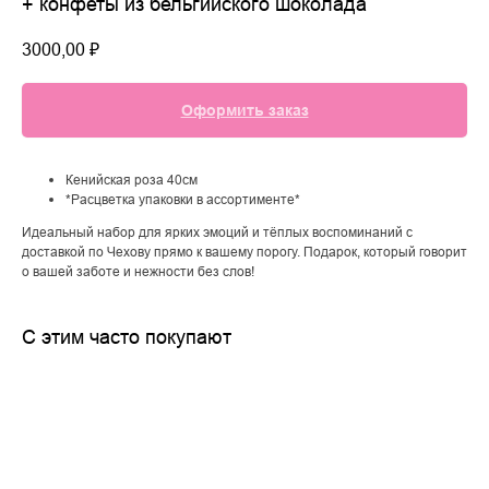
+ конфеты из бельгийского шоколада
3000,00
₽
Оформить заказ
Кенийская роза 40см
*Расцветка упаковки в ассортименте*
Идеальный набор для ярких эмоций и тёплых воспоминаний с
доставкой по Чехову прямо к вашему порогу. Подарок, который говорит
о вашей заботе и нежности без слов!
С этим часто покупают