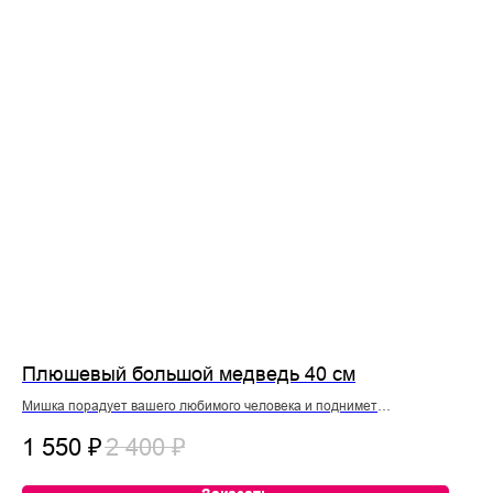
Плюшевый большой медведь 40 см
Мишка порадует вашего любимого человека и поднимет
настроение…
1 550
₽
2 400
₽