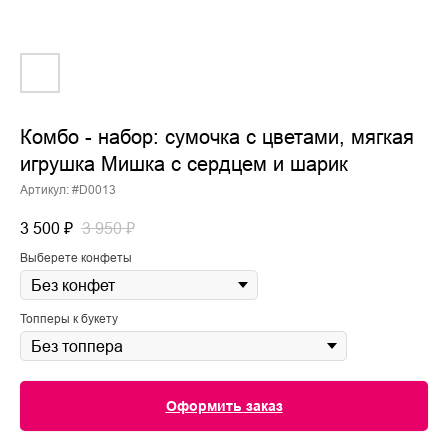
Комбо - набор: сумочка с цветами, мягкая
игрушка Мишка с сердцем и шарик
Артикул:
#D0013
3 500
₽
3 950
₽
Выберете конфеты
Топперы к букету
Оформить заказ